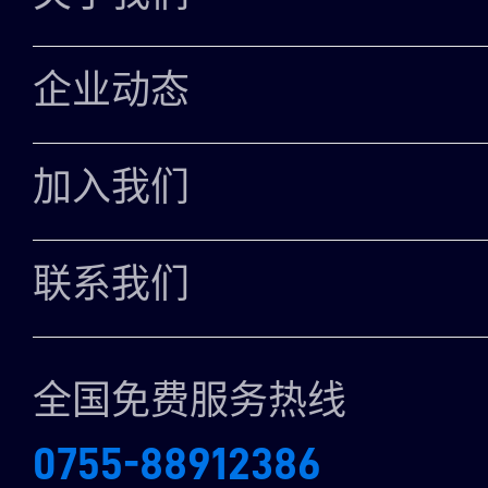
INTEL DT/MOBILE CPU
管理体系
公司简介
GPU
企业动态
企业文化
SOLIDIGM SSD
公司活动
加入我们
发展历程
SAMSUNG SSD
人才招聘
荣誉资质
联系我们
MEMORY
我们的团队
全国免费服务热线
在线留言
0755-88912386