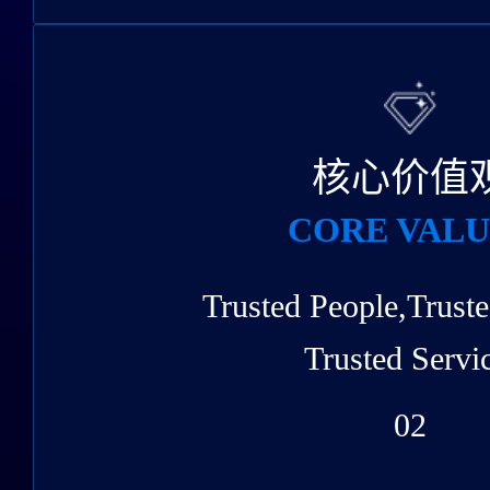
核心价值
CORE VALU
Trusted People,Truste
Trusted Servi
02