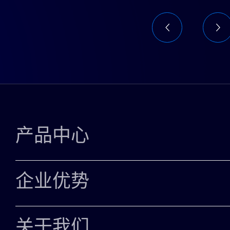
产品中心
INTEL XEON CPU
企业优势
AMD EPYC CPU
选择我们
关于我们