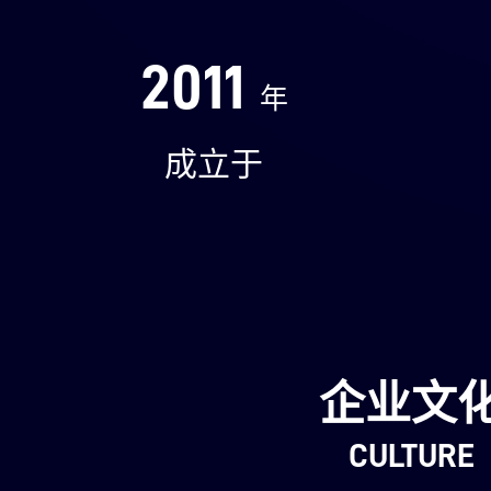
2011
年
成立于
企业文
CULTURE