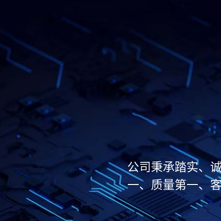
公司秉承踏实、诚
一、质量第一、客