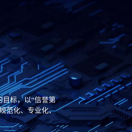
的目标，以“信誉第
最规范化、专业化、