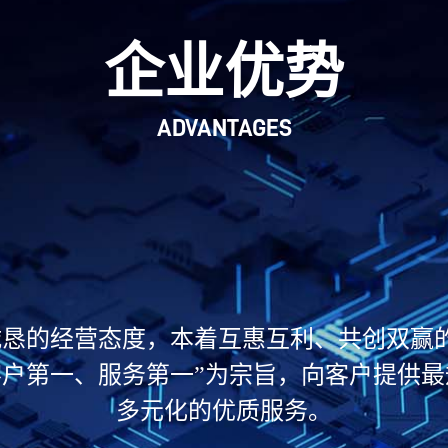
企业优势
ADVANTAGES
恳的经营态度，本着互惠互利、共创双赢
户第一、服务第一”为宗旨，向客户提供
多元化的优质服务。